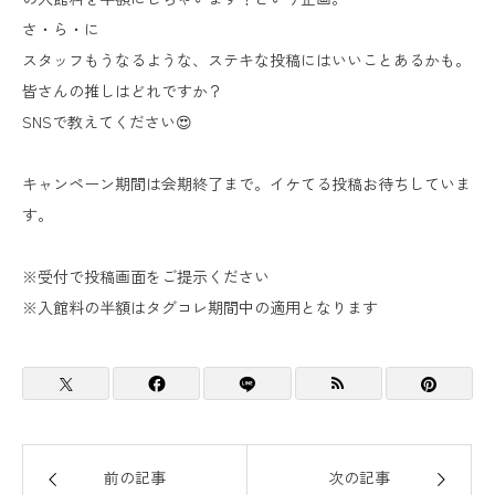
さ・ら・に
スタッフもうなるような、ステキな投稿にはいいことあるかも。
皆さんの推しはどれですか？
SNSで教えてください😍
キャンペーン期間は会期終了まで。イケてる投稿お待ちしていま
す。
※受付で投稿画面をご提示ください
※入館料の半額はタグコレ期間中の適用となります
前の記事
次の記事