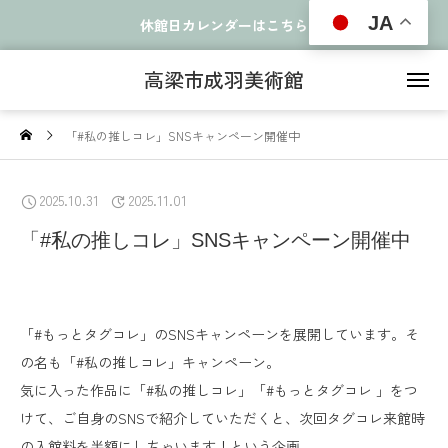
JA
休館日カレンダーはこちら
高梁市成羽美術館
「#私の推しコレ」SNSキャンペーン開催中
2025.10.31
2025.11.01
「#私の推しコレ」SNSキャンペーン開催中
「#もっとタグコレ」のSNSキャンペーンを展開しています。そ
の名も「#私の推しコレ」キャンペーン。
気に入った作品に「
#私の推しコレ
」「
#もっとタグコレ
」をつ
けて、ご自身のSNSで紹介していただくと、次回タグコレ来館時
の入館料を半額にしちゃいます！という企画。