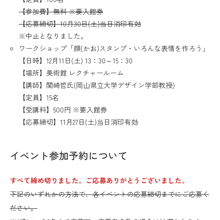
【参加費】無料 ※要入館券
【応募締切】10月30日(土)当日消印有効
※中止となりました。
ワークショップ「顔(かお)スタンプ・いろんな表情を作ろう」
【日時】12月11日(土) 13：30～15：30
【場所】美術館 レクチャールーム
【講師】関崎哲氏(岡山県立大学デザイン学部教授)
【定員】15名
【受講料】500円 ※要入館券
【応募締切】11月27日(土)当日消印有効
イベント参加予約について
すべて締め切りました。ご応募ありがとうございました。
下記のいずれかの方法で、各イベントの応募締切までにご応募く
ださい。