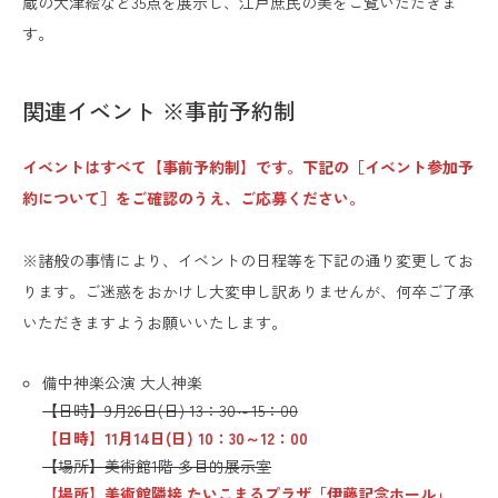
蔵の大津絵など35点を展示し、江戸庶民の美をご覧いただきま
す。
関連イベント ※事前予約制
イベントはすべて【事前予約制】です。下記の［イベント参加予
約について］をご確認のうえ、ご応募ください。
※諸般の事情により、イベントの日程等を下記の通り変更してお
ります。ご迷惑をおかけし大変申し訳ありませんが、何卒ご了承
いただきますようお願いいたします。
備中神楽公演 大人神楽
【日時】9月26日(日) 13：30～15：00
【日時】11月14日(日) 10：30～12：00
【場所】美術館1階 多目的展示室
【場所】美術館隣接 たいこまるプラザ「伊藤記念ホール」