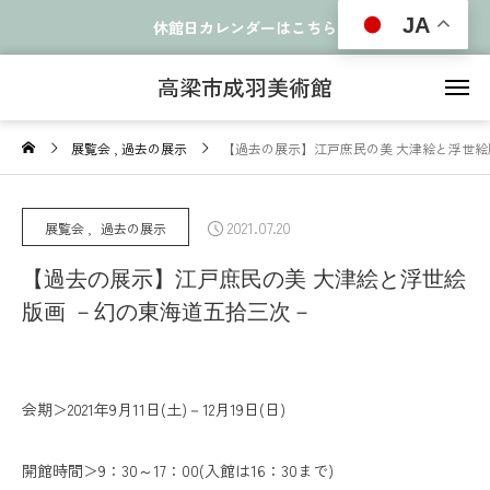
JA
休館日カレンダーはこちら
高梁市成羽美術館
展覧会
過去の展示
【過去の展示】江戸庶民の美 大津絵と浮世絵
2021.07.20
展覧会
過去の展示
【過去の展示】江戸庶民の美 大津絵と浮世絵
版画 －幻の東海道五拾三次－
会期＞2021年9月11日(土)－12月19日(日)
開館時間＞9：30～17：00(入館は16：30まで)