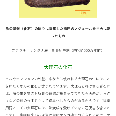
魚の遺骸（化石）の周りに凝集した楕円のノジュールを半分に割
ったもの
ブラジル・サンタナ層 白亜紀中期（約1億1000万年前）
大理石の化石
ビルやマンションの外壁、床などに使われる大理石の中には、と
きにたくさんの化石が含まれています。大理石と呼ばれる岩石に
は、海の生き物の石灰質の遺骸が集まってできた石灰岩が、マグ
マなどの熱の作用をうけて結晶化したものがあるからです（建築
用語としての大理石には、熱変成を受けていない石灰岩も含まれ
ます）。生物由来の石灰岩は主にサンゴ礁でつくられるので、サ