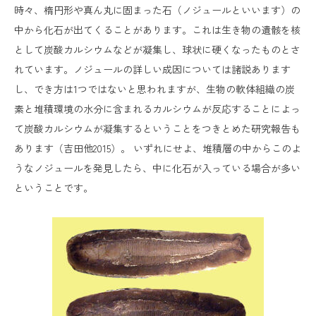
時々、楕円形や真ん丸に固まった石（ノジュールといいます）の
中から化石が出てくることがあります。これは生き物の遺骸を核
として炭酸カルシウムなどが凝集し、球状に硬くなったものとさ
れています。ノジュールの詳しい成因については諸説あります
し、でき方は1つではないと思われますが、生物の軟体組織の炭
素と堆積環境の水分に含まれるカルシウムが反応することによっ
て炭酸カルシウムが凝集するということをつきとめた研究報告も
あります（吉田他2015）。 いずれにせよ、堆積層の中からこのよ
うなノジュールを発見したら、中に化石が入っている場合が多い
ということです。