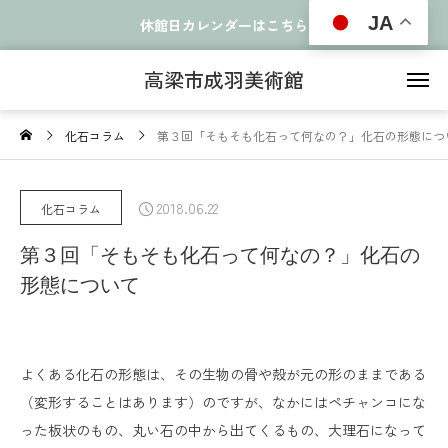
JA
休館日カレンダーはこちら
高梁市成羽美術館
化石コラム
第３回「そもそも化石って何なの？」化石の形態につ
2018.06.22
化石コラム
第３回「そもそも化石って何なの？」化石の
形態について
よくある化石の形態は、その生物の骨や殻が元の形のままである
（変形することはあります）のですが、なかにはペチャンコにな
った板状のもの、丸い石の中から出てくるもの、大理石になって