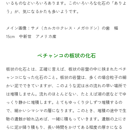
いるものなどいろいろあります。このいろいろな化石の「ありよ
う」が、気になるかたも多いようです。
メイン画像：サメ（カルカロクレス・メガロドン）の歯 幅
15cm 中新世 アメリカ産
ペチャンコの板状の化石
板状の化石とは、正確に言えば、板状の岩盤の中に挟まれたペチ
ャンコになった化石のこと。板状の岩盤は、多くの場合粒子の細
かい泥でできていますが、このような泥は水の流れの早い場所で
は堆積しません。流れのほとんどない、たとえば湖の底などでゆ
っくり静かに堆積します。とてもゆっくり少しずつ堆積するの
で、細かいシマシマの層になります。このとき、堆積の途中で生
物の遺骸が紛れ込めば、一緒に積もっていきます。遺骸の上にさ
らに泥が降り積もり、長い時間をかけてある程度の厚さになる