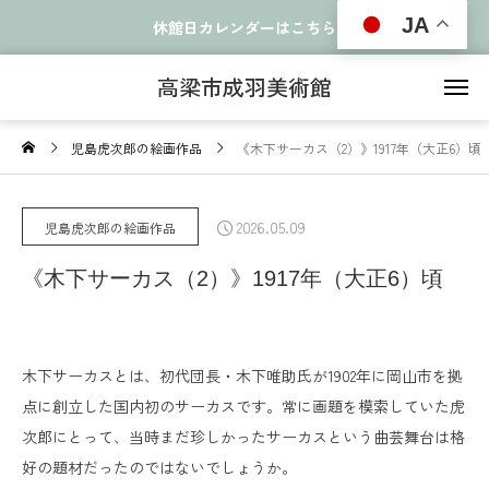
JA
休館日カレンダーはこちら
高梁市成羽美術館
児島虎次郎の絵画作品
《木下サーカス（2）》1917年（大正6）頃
2026.05.09
児島虎次郎の絵画作品
《木下サーカス（2）》1917年（大正6）頃
木下サーカスとは、初代団長・木下唯助氏が1902年に岡山市を拠
点に創立した国内初のサーカスです。常に画題を模索していた虎
次郎にとって、当時まだ珍しかったサーカスという曲芸舞台は格
好の題材だったのではないでしょうか。