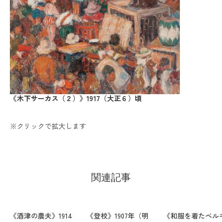
《木下サーカス（２）》1917（大正６）頃
※クリックで拡大します
関連記事
《酒津の農夫》1914
《登校》1907年（明
《和服を着たベル