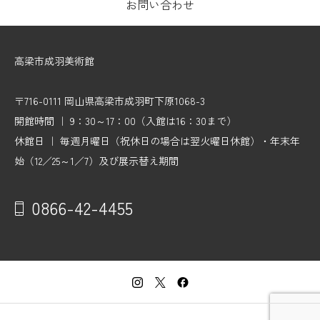
お問い合わせ
高梁市成羽美術館
〒716-0111 岡山県高梁市成羽町下原1068-3
開館時間 ｜ 9：30～17：00（入館は16：30まで）
休館日 ｜ 毎週月曜日（祝休日の場合は翌火曜日休館）・年末年
始（12／25～1／7）及び展示替え期間
0866-42-4455