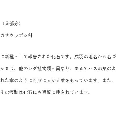
（葉部分）
ガサウラボシ科
に新種として報告された化石です。成羽の地名から名づ
かまは、他のシダ植物類と異なり、まるでハスの葉のよ
れた傘のように円形に広がる葉をもっています。また、
その痕跡は化石にも明瞭に残されています。