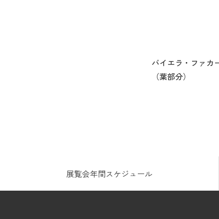
バイエラ・ファ
（葉部分）
展覧会年間スケジュール