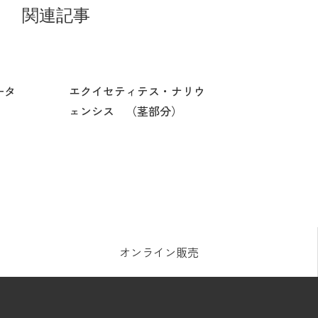
関連記事
カータ
エクイセティテス・ナリウ
ェンシス （茎部分）
オンライン販売