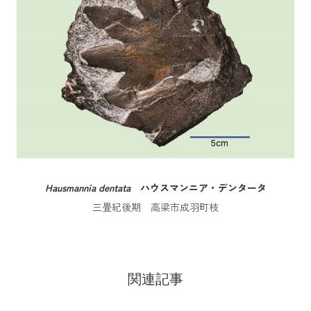
Hausmannia dentata
ハウスマンニア・デンタータ
三畳紀後期 高梁市成羽町枝
関連記事