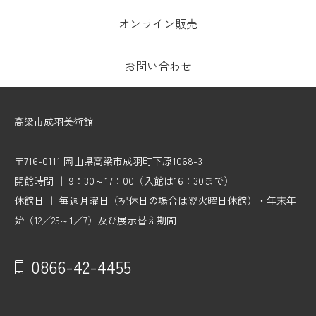
オンライン販売
お問い合わせ
高梁市成羽美術館
〒716-0111 岡山県高梁市成羽町下原1068-3
開館時間 ｜ 9：30～17：00（入館は16：30まで）
休館日 ｜ 毎週月曜日（祝休日の場合は翌火曜日休館）・年末年
始（12／25～1／7）及び展示替え期間
0866-42-4455