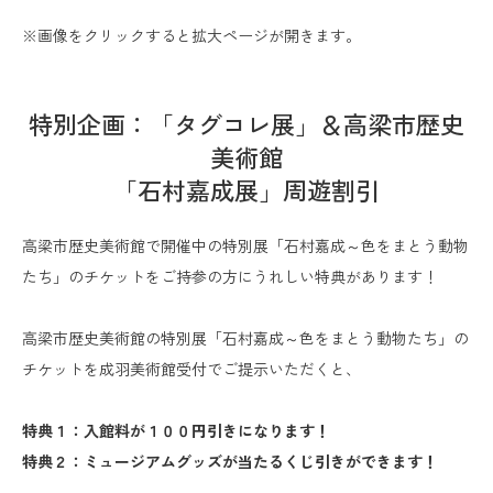
※画像をクリックすると拡大ページが開きます。
特別企画：「タグコレ展」＆高梁市歴史
美術館
「石村嘉成展」周遊割引
高梁市歴史美術館で開催中の特別展「石村嘉成～色をまとう動物
たち」のチケットをご持参の方にうれしい特典があります！
高梁市歴史美術館の特別展「石村嘉成～色をまとう動物たち」の
チケットを成羽美術館受付でご提示いただくと、
特典１：入館料が１００円引きになります！
特典２：ミュージアムグッズが当たるくじ引きができます！