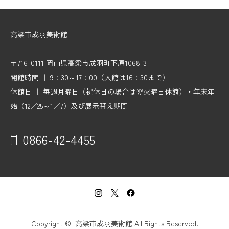
高梁市成羽美術館
〒716-0111 岡山県高梁市成羽町下原1068-3
開館時間 ｜ 9：30～17：00（入館は16：30まで）
休館日 ｜ 毎週月曜日（祝休日の場合は翌火曜日休館）・年末年
始（12／25～1／7）及び展示替え期間
0866-42-4455
Copyright © 高梁市成羽美術館 All Rights Reserved.