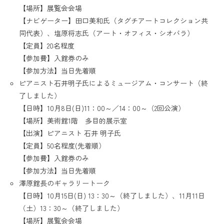
【場所】展覧会会場
【ナビゲーター】田口美和氏（タグチアートコレクション共
同代表）、塩原将志氏（アート・オフィス・シオバラ）
【定員】20名程度
【参加費】入館券のみ
【参加方法】当日先着順
ピアニスト石井明子氏によるミュージアム・コンサート（終
了しました）
【日時】10月8日(日)11：00～／14：00～（2回公演）
【場所】美術館1階 多目的展示室
【出演】ピアニスト 石井 明子氏
【定員】50名程度(先着順）
【参加費】入館券のみ
【参加方法】当日先着順
澤原館長のギャラリートーク
【日時】10月15日(日) 13：30～（終了しました）、11月11日
（土）13：30～（終了しました）
【場所】展覧会会場