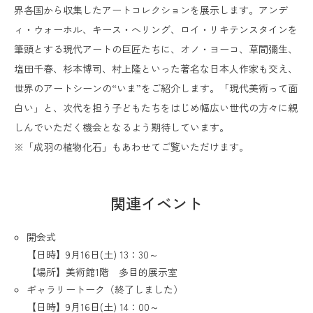
界各国から収集したアートコレクションを展示します。アンデ
ィ・ウォーホル、キース・へリング、ロイ・リキテンスタインを
筆頭とする現代アートの巨匠たちに、オノ・ヨーコ、草間彌生、
塩田千春、杉本博司、村上隆といった著名な日本人作家も交え、
世界のアートシーンの“いま”をご紹介します。「現代美術って面
白い」と、次代を担う子どもたちをはじめ幅広い世代の方々に親
しんでいただく機会となるよう期待しています。
※「成羽の植物化石」もあわせてご覧いただけます。
関連イベント
開会式
【日時】9月16日(土) 13：30～
【場所】美術館1階 多目的展示室
ギャラリートーク（終了しました）
【日時】9月16日(土) 14：00～