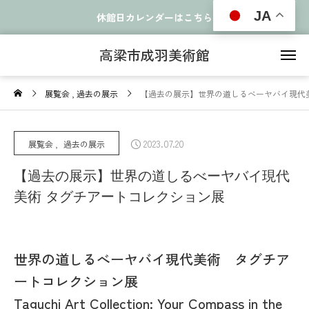
JA
休館日カレンダーはこちら
高梁市成羽美術館
展覧会
過去の展示
【過去の展示】世界の道しるべーヤバイ現代
2023.07.20
展覧会
過去の展示
【過去の展示】世界の道しるべーヤバイ現代
美術 タグチアートコレクション展
世界の道しるべーヤバイ現代美術 タグチア
ートコレクション展
Taguchi Art Collection: Your Compass in the